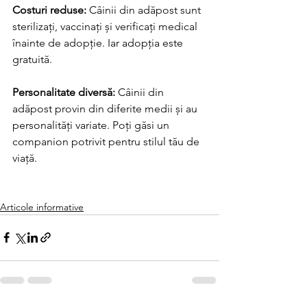
Costuri reduse: 
Câinii din adăpost sunt 
sterilizați, vaccinați și verificați medical 
înainte de adopție. Iar adopția este 
gratuită.
Personalitate diversă: 
Câinii din 
adăpost provin din diferite medii și au 
personalități variate. Poți găsi un 
companion potrivit pentru stilul tău de 
viață.
Articole informative