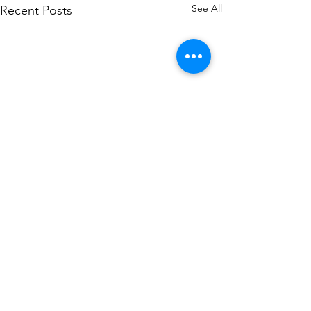
See All
Recent Posts
Comments
0.0 / 5 (0)