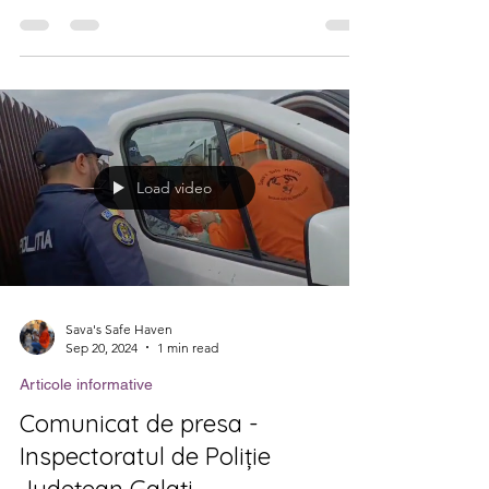
în comuna Braniştea și satul Vasile Alecsandri în
perioada 21-22 Septembrie 2024...
Load video
Sava's Safe Haven
Sep 20, 2024
1 min read
Articole informative
Comunicat de presa -