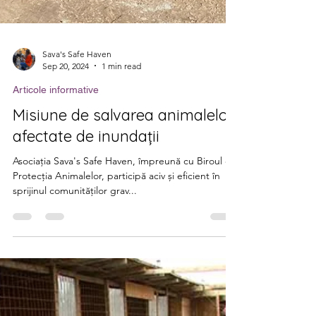
Sava's Safe Haven
Sep 20, 2024
1 min read
Articole informative
Misiune de salvarea animalelor
afectate de inundații
Asociația Sava's Safe Haven, împreună cu Biroul de
Protecția Animalelor, participă aciv și eficient în
sprijinul comunităților grav...