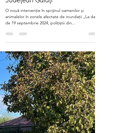
Inspectoratul de Poliție
Județean Galați
O nouă intervenție în sprijinul oamenilor și
animalelor în zonele afectate de inundații „La data
de 19 septembrie 2024, polițiștii din...